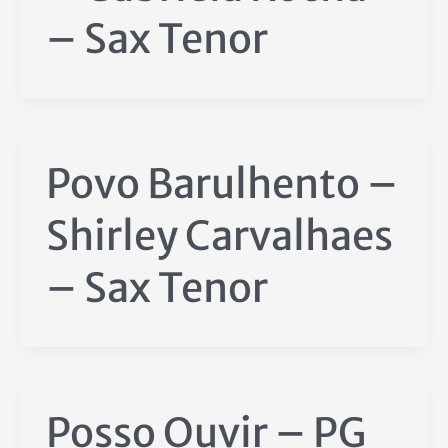
– Sax Tenor
Povo Barulhento –
Shirley Carvalhaes
– Sax Tenor
Posso Ouvir – PG