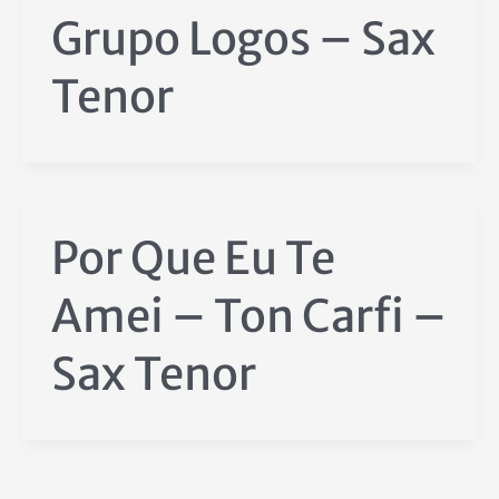
Grupo Logos – Sax
Tenor
Por Que Eu Te
Amei – Ton Carfi –
Sax Tenor