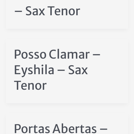
– Sax Tenor
Posso Clamar –
Eyshila – Sax
Tenor
Portas Abertas –