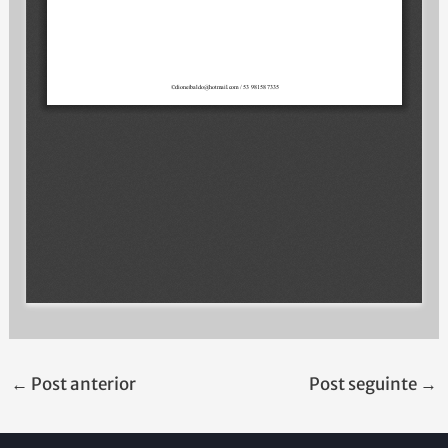
←
Post anterior
Post seguinte
→