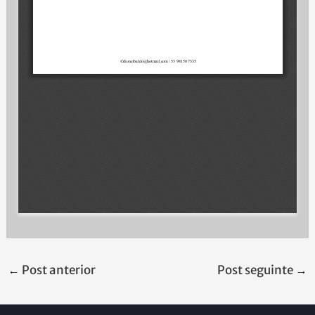
←
Post anterior
Post seguinte
→