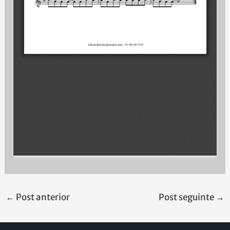
←
Post anterior
Post seguinte
→