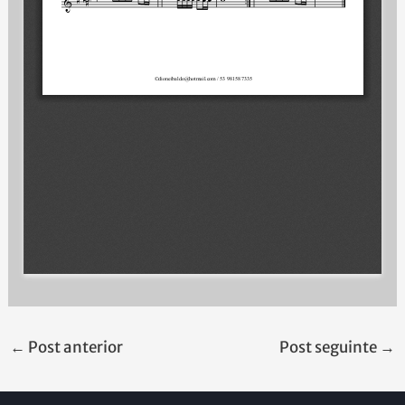
←
Post anterior
Post seguinte
→