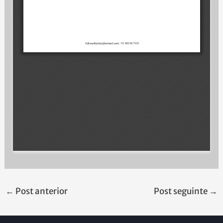
←
Post anterior
Post seguinte
→