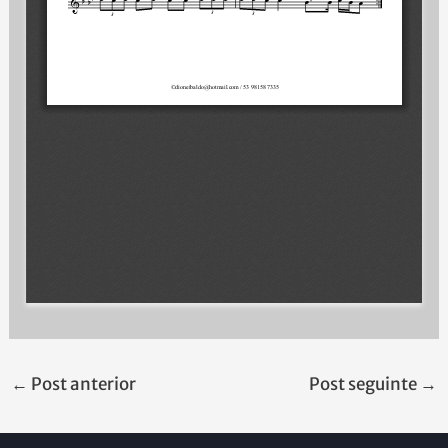
←
Post anterior
Post seguinte
→