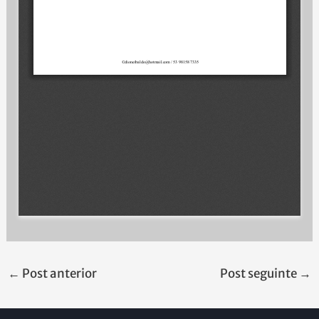
←
Post anterior
Post seguinte
→