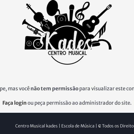
pe, mas você
não tem permissão
para visualizar este co
Faça login
ou peça permissão ao administrador do site.
Centro Musical kades | Escola de Música | ₢ Todos os Direit