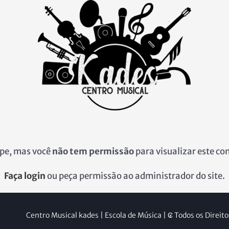
pe, mas você
não tem permissão
para visualizar este co
Faça login
ou peça permissão ao administrador do site.
Centro Musical kades | Escola de Música | ₢ Todos os Direit