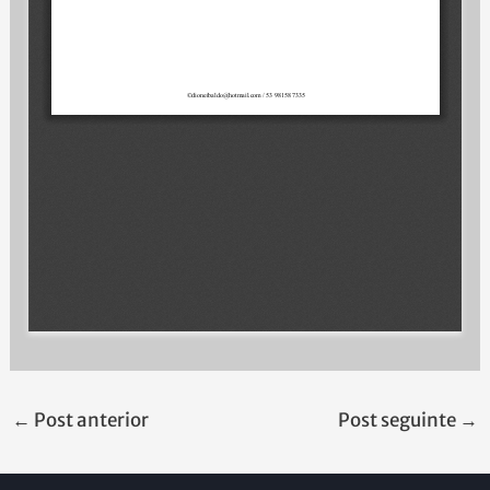
←
Post anterior
Post seguinte
→