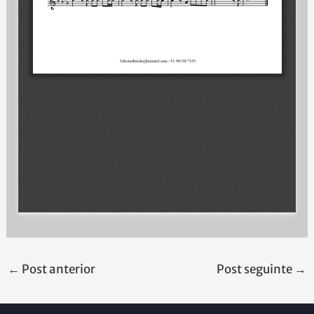
←
Post anterior
Post seguinte
→