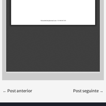
←
Post anterior
Post seguinte
→