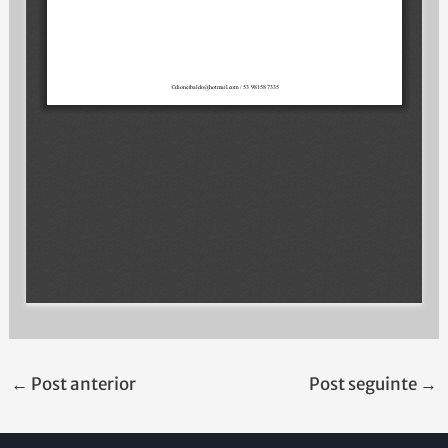
←
Post anterior
Post seguinte
→