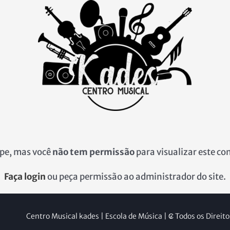
pe, mas você
não tem permissão
para visualizar este co
Faça login
ou peça permissão ao administrador do site.
Centro Musical kades | Escola de Música | ₢ Todos os Direit