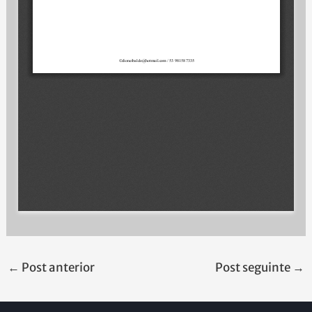
←
Post anterior
Post seguinte
→