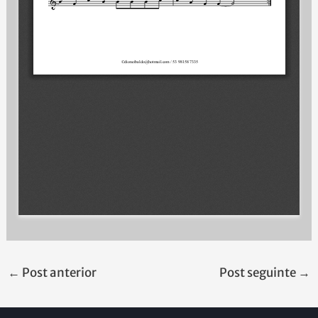
←
Post anterior
Post seguinte
→