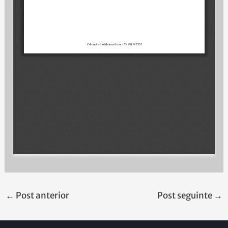
←
Post anterior
Post seguinte
→