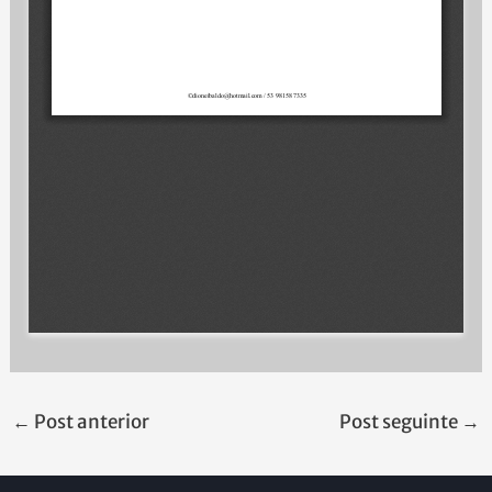
←
Post anterior
Post seguinte
→