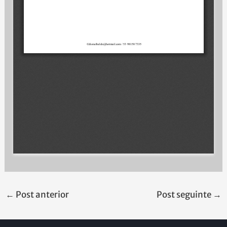
←
Post anterior
Post seguinte
→