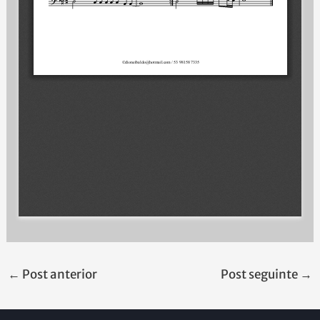
←
Post anterior
Post seguinte
→