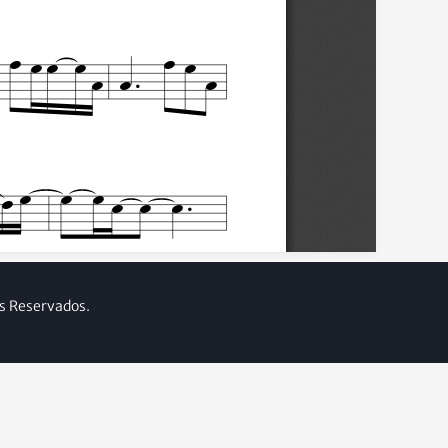
os Reservados.