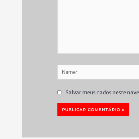
Name*
Salvar meus dados neste nave