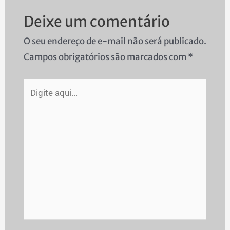
Deixe um comentário
O seu endereço de e-mail não será publicado.
Campos obrigatórios são marcados com
*
Digite
aqui...