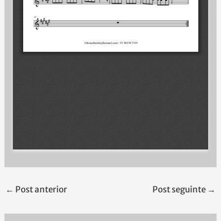
←
Post anterior
Post seguinte
→