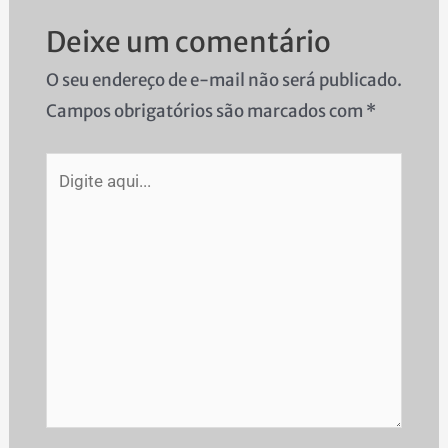
Deixe um comentário
O seu endereço de e-mail não será publicado.
Campos obrigatórios são marcados com
*
Digite
aqui...