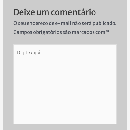
Deixe um comentário
O seu endereço de e-mail não será publicado.
Campos obrigatórios são marcados com
*
Digite
aqui...