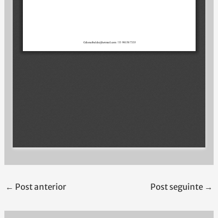
←
Post anterior
Post seguinte
→