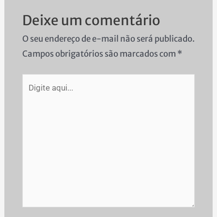
Deixe um comentário
O seu endereço de e-mail não será publicado.
Campos obrigatórios são marcados com
*
Digite
aqui...