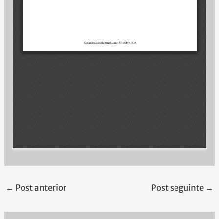
←
Post anterior
Post seguinte
→