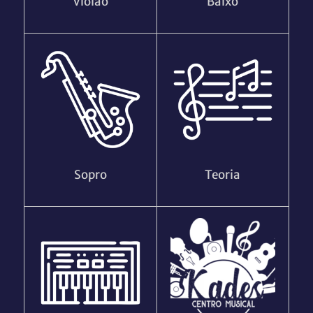
Violão
Baixo
Sopro
Teoria